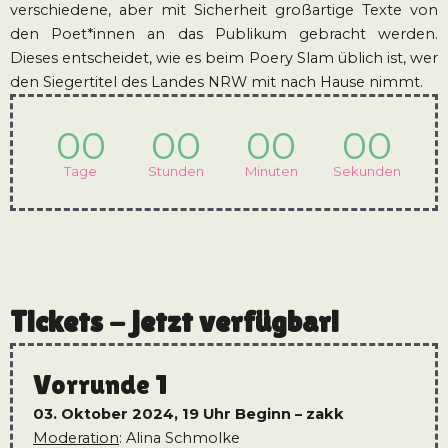
verschiedene, aber mit Sicherheit großartige Texte von
den Poet*innen an das Publikum gebracht werden.
Dieses entscheidet, wie es beim Poery Slam üblich ist, wer
den Siegertitel des Landes NRW mit nach Hause nimmt.
00
00
00
00
Tage
Stunden
Minuten
Sekunden
Tickets - jetzt verfügbar!
Vorrunde 1
03. Oktober 2024, 19 Uhr
Beginn – zakk
Moderation
: Alina Schmolke