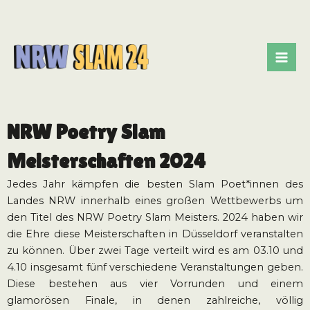
Zum
Mai
Inhalt
Me
springen
NRW Poetry Slam
Meisterschaften 2024
Jedes Jahr kämpfen die besten Slam Poet*innen des
Landes NRW innerhalb eines großen Wettbewerbs um
den Titel des NRW Poetry Slam Meisters. 2024 haben wir
die Ehre diese Meisterschaften in Düsseldorf veranstalten
zu können. Über zwei Tage verteilt wird es am 03.10 und
4.10 insgesamt fünf verschiedene Veranstaltungen geben.
Diese bestehen aus vier Vorrunden und einem
glamorösen Finale, in denen zahlreiche, völlig