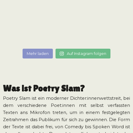
Mehr laden
Auf Instagram folgen
Was ist Poetry Slam?
Poetry Slam ist ein moderner Dichter:innenwettstreit, bei
dem verschiedene Poet:innen mit selbst verfassten
Texten ans Mikrofon treten, um in einem festgelegten
Zeitrahmen das Publikum für sich zu gewinnen. Die Form
der Texte ist dabei frei, von Comedy bis Spoken Word ist