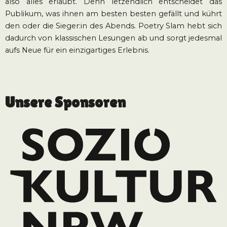
also alles erlaubt. Denn letzendlich entscheidet das
Publikum, was ihnen am besten besten gefällt und kührt
den oder die Sieger:in des Abends. Poetry Slam hebt sich
dadurch von klassischen Lesungen ab und sorgt jedesmal
aufs Neue für ein einzigartiges Erlebnis.
Unsere Sponsoren