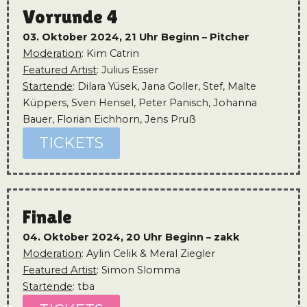
Vorrunde 4
03. Oktober 2024, 21 Uhr
Beginn – Pitcher
Moderation
: Kim Catrin
Featured Artist
: Julius Esser
Startende
: Dilara Yüsek, Jana Goller, Stef, Malte
Küppers, Sven Hensel, Peter Panisch, Johanna
Bauer, Florian Eichhorn, Jens Pruß
TICKETS
Finale
04. Oktober 2024, 20 Uhr
Beginn – zakk
Moderation
: Aylin Celik & Meral Ziegler
Featured Artist
: Simon Slomma
Startende
: tba