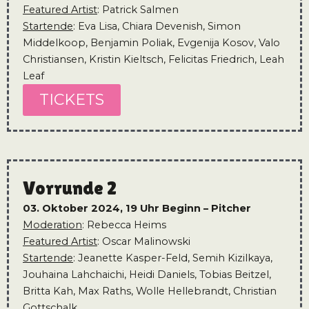
Featured Artist
: Patrick Salmen
Startende
: Eva Lisa, Chiara Devenish, Simon
Middelkoop, Benjamin Poliak, Evgenija Kosov, Valo
Christiansen, Kristin Kieltsch, Felicitas Friedrich, Leah
Leaf
TICKETS
Vorrunde 2
03. Oktober 2024, 19 Uhr
Beginn – Pitcher
Moderation
: Rebecca Heims
Featured Artist
: Oscar Malinowski
Startende
: Jeanette Kasper-Feld, Semih Kizilkaya,
Jouhaina Lahchaichi, Heidi Daniels, Tobias Beitzel,
Britta Kah, Max Raths, Wolle Hellebrandt, Christian
Gottschalk